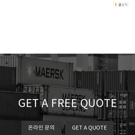
GET A FREE QUOTE
온라인 문의
GET A QUOTE