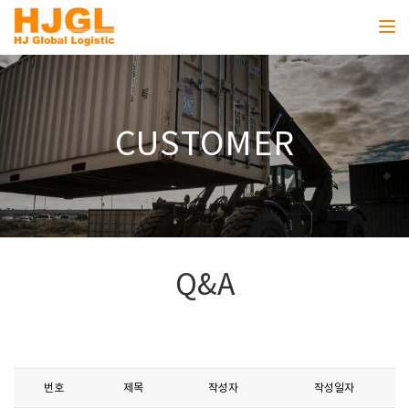
Toggl
CUSTOMER
Q&A
번호
제목
작성자
작성일자