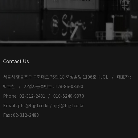
Contact Us
서울시 영등포구 국회대로 76길 18 오성빌딩 1106호 HJGL / 대표자 :
박호찬 / 사업자등록번호 : 128-86-03390
Phone : 02-312-2481 / 010-5240-9970
Email : phc@hjgl.co.kr / hjgl@hjgl.co.kr
Fax : 02-312-2483